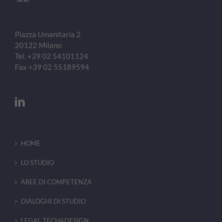
Piazza Umanitaria 2
20122
Milano
Tel.
+39 02 54101124
Fax
+39 02 55189594
HOME
LO STUDIO
AREE DI COMPETENZA
DIALOGHI DI STUDIO
LEGAL TECH&DESIGN