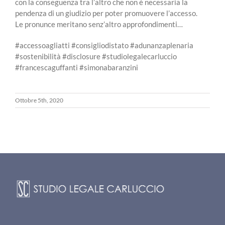
con la conseguenza tra l’altro che non è necessaria la
pendenza di un giudizio per poter promuovere l’accesso.
Le pronunce meritano senz’altro approfondimenti…
#accessoagliatti #consigliodistato #adunanzaplenaria
#sostenibilità #disclosure #studiolegalecarluccio
#francescaguffanti #simonabaranzini
Ottobre 5th, 2020