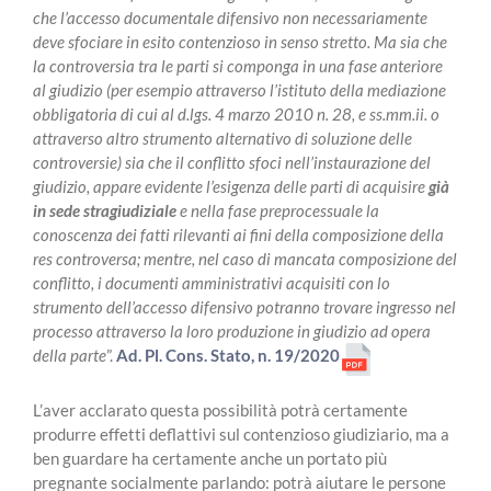
che l’accesso documentale difensivo non necessariamente
deve sfociare in esito contenzioso in senso stretto. Ma sia che
la controversia tra le parti si componga in una fase anteriore
al giudizio (per esempio attraverso l’istituto della mediazione
obbligatoria di cui al d.lgs. 4 marzo 2010 n. 28, e ss.mm.ii. o
attraverso altro strumento alternativo di soluzione delle
controversie) sia che il conflitto sfoci nell’instaurazione del
giudizio, appare evidente l’esigenza delle parti di acquisire
già
in sede stragiudiziale
e nella fase preprocessuale la
conoscenza dei fatti rilevanti ai fini della composizione della
res controversa; mentre, nel caso di mancata composizione del
conflitto, i documenti amministrativi acquisiti con lo
strumento dell’accesso difensivo potranno trovare ingresso nel
processo attraverso la loro produzione in giudizio ad opera
della parte
”.
Ad. Pl. Cons. Stato, n. 19/2020
L’aver acclarato questa possibilità potrà certamente
produrre effetti deflattivi sul contenzioso giudiziario, ma a
ben guardare ha certamente anche un portato più
pregnante socialmente parlando: potrà aiutare le persone