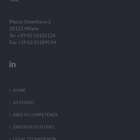
Piazza Umanitaria 2
20122
Milano
Tel.
+39 02 54101124
Fax
+39 02 55189594
HOME
LO STUDIO
AREE DI COMPETENZA
DIALOGHI DI STUDIO
LEGAL TECH&DESIGN